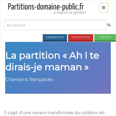
CONNEXION
INSCRIPTION
CRÉDITS
La partition « Ah ! te
dirais-je maman »
Chansons françaises
Il s'agit d'une version transformée du célèbre
Ah