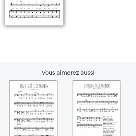
Vous aimerez aussi
Pour la fête de
Chanson pour ma
maman (Jean-
mère
Baptiste Voinet)