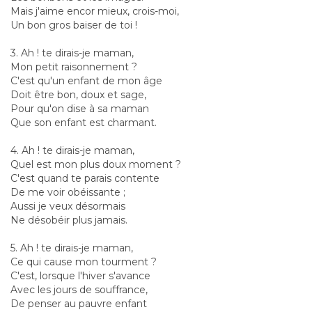
Mais j'aime encor mieux, crois-moi,
Un bon gros baiser de toi !
3. Ah ! te dirais-je maman,
Mon petit raisonnement ?
C'est qu'un enfant de mon âge
Doit être bon, doux et sage,
Pour qu'on dise à sa maman
Que son enfant est charmant.
4. Ah ! te dirais-je maman,
Quel est mon plus doux moment ?
C'est quand te parais contente
De me voir obéissante ;
Aussi je veux désormais
Ne désobéir plus jamais.
5. Ah ! te dirais-je maman,
Ce qui cause mon tourment ?
C'est, lorsque l'hiver s'avance
Avec les jours de souffrance,
De penser au pauvre enfant