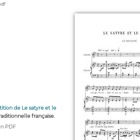
pdf
ition de Le satyre et le
raditionnelle française.
 en PDF