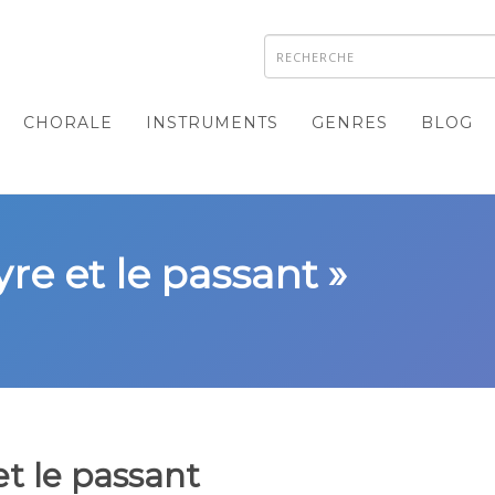
CHORALE
INSTRUMENTS
GENRES
BLOG
yre et le passant »
et le passant