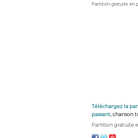
Partition gratuite en 
Téléchargez la part
passant
, chanson t
Partition gratuite