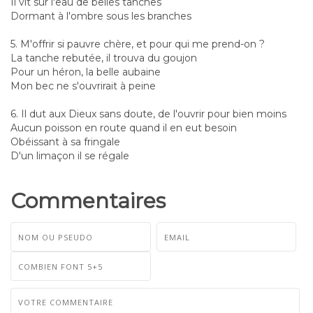
Il vit sur l'eau de belles tanches
Dormant à l'ombre sous les branches
5. M'offrir si pauvre chère, et pour qui me prend-on ?
La tanche rebutée, il trouva du goujon
Pour un héron, la belle aubaine
Mon bec ne s'ouvrirait à peine
6. Il dut aux Dieux sans doute, de l'ouvrir pour bien moins
Aucun poisson en route quand il en eut besoin
Obéissant à sa fringale
D'un limaçon il se régale
Commentaires