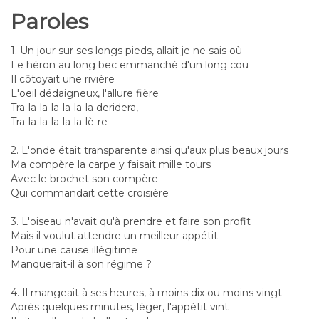
Paroles
1. Un jour sur ses longs pieds, allait je ne sais où
Le héron au long bec emmanché d'un long cou
Il côtoyait une rivière
L'oeil dédaigneux, l'allure fière
Tra-la-la-la-la-la-la deridera,
Tra-la-la-la-la-la-lè-re
2. L'onde était transparente ainsi qu'aux plus beaux jours
Ma compère la carpe y faisait mille tours
Avec le brochet son compère
Qui commandait cette croisière
3. L'oiseau n'avait qu'à prendre et faire son profit
Mais il voulut attendre un meilleur appétit
Pour une cause illégitime
Manquerait-il à son régime ?
4. Il mangeait à ses heures, à moins dix ou moins vingt
Après quelques minutes, léger, l'appétit vint