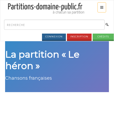
CONNEXION
INSCRIPTION
CRÉDITS
La partition « Le
héron »
Chansons françaises