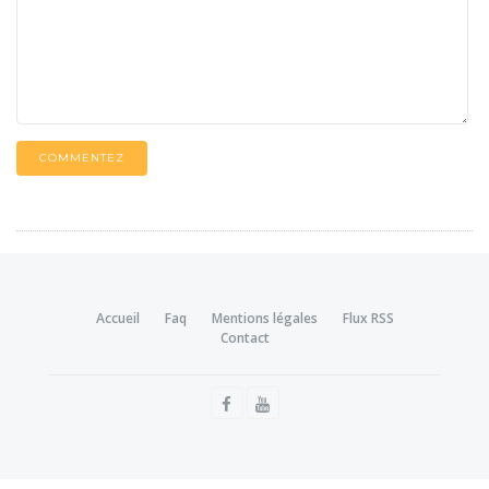
COMMENTEZ
Accueil
Faq
Mentions légales
Flux RSS
Contact