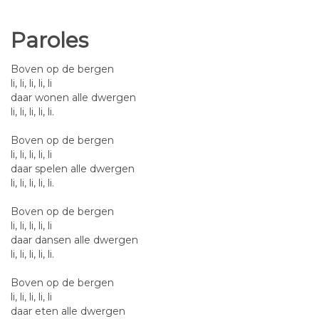
Paroles
Boven op de bergen
li, li, li, li, li
daar wonen alle dwergen
li, li, li, li, li.
Boven op de bergen
li, li, li, li, li
daar spelen alle dwergen
li, li, li, li, li.
Boven op de bergen
li, li, li, li, li
daar dansen alle dwergen
li, li, li, li, li.
Boven op de bergen
li, li, li, li, li
daar eten alle dwergen