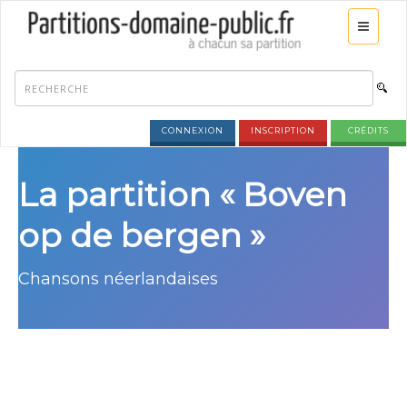
CONNEXION
INSCRIPTION
CRÉDITS
La partition « Boven
op de bergen »
Chansons néerlandaises