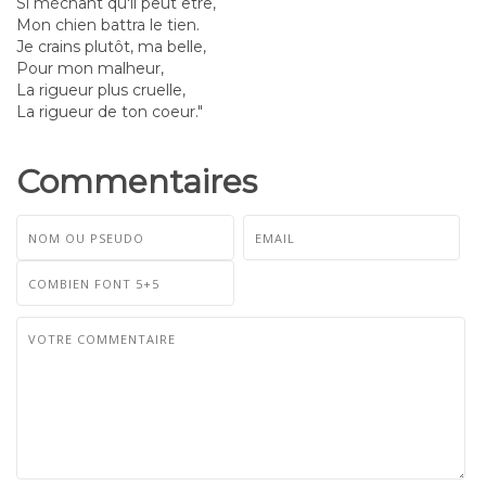
Si méchant qu'il peut être,
Mon chien battra le tien.
Je crains plutôt, ma belle,
Pour mon malheur,
La rigueur plus cruelle,
La rigueur de ton coeur."
Commentaires