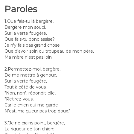
Paroles
1.Que fais-tu là bergère,
Bergère mon souci,
Sur la verte fougère,
Que fais-tu donc assise?
Je n'y fais pas grand chose
Que d'avoir soin du troupeau de mon père,
Ma mère n'est pas loin.
2.Permettez-moi, bergère,
De me mettre à genoux,
Sur la verte fougère,
Tout à côté de vous.
"Non, non", répondit-elle,
"Retirez-vous,
Car le chien qui me garde
N'est, ma gueur pas trop doux."
3."Je ne crains point, bergère,
La rigueur de ton chien: