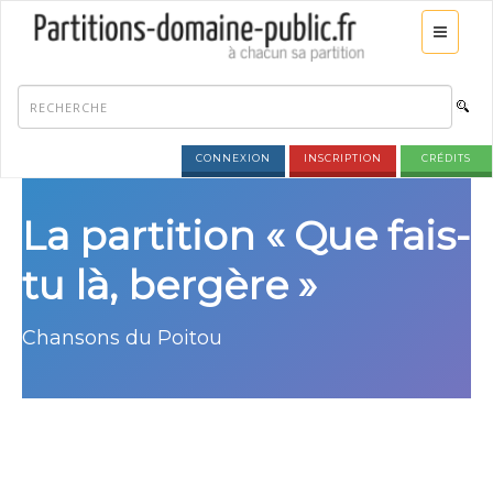
CONNEXION
INSCRIPTION
CRÉDITS
La partition « Que fais-
tu là, bergère »
Chansons du Poitou