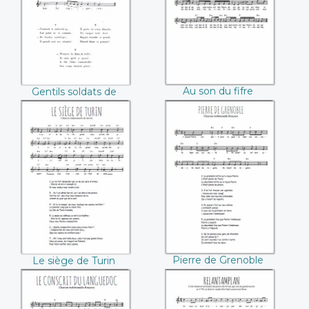
Au son du fifre
Gentils soldats de
France
Le siège de Turin
Pierre de Grenoble
Pierre de Grenoble
Le siège de Turin