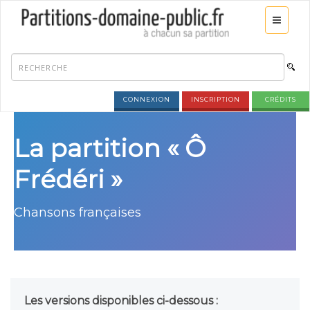
CONNEXION
INSCRIPTION
CRÉDITS
La partition « Ô
Frédéri »
Chansons françaises
Les versions disponibles ci-dessous :