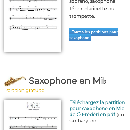
soprano, saxophone
ténor, clarinette ou
trompette.
Toutes les partitions pour
saxophone
Saxophone en Mi♭
Partition gratuite
Téléchargez la partition
pour saxophone en Mib
de Ô Frédéri en pdf
(ou
sax baryton).