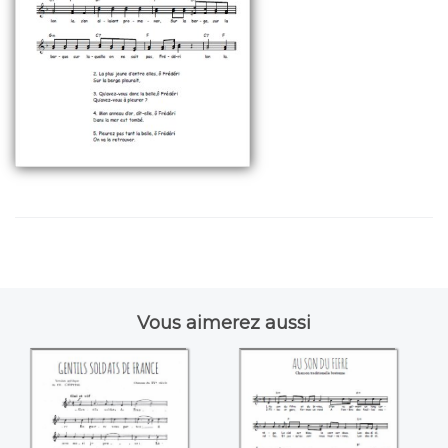
Vous aimerez aussi
Gentils soldats de
Au son du fifre
France