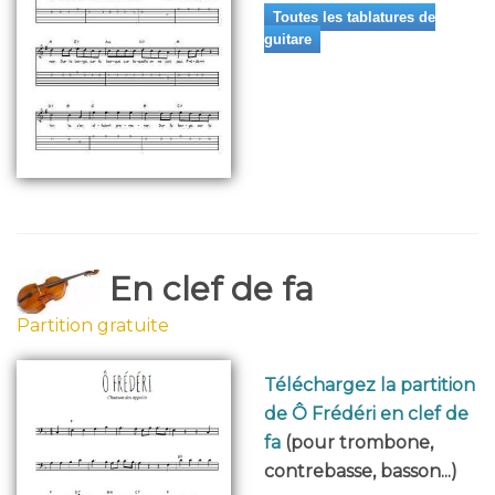
Toutes les tablatures de
guitare
En clef de fa
Partition gratuite
Téléchargez la partition
de Ô Frédéri en clef de
fa
(pour trombone,
contrebasse, basson...)