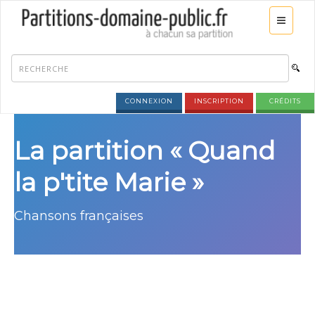
CONNEXION
INSCRIPTION
CRÉDITS
La partition « Quand
la p'tite Marie »
Chansons françaises