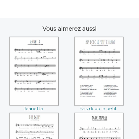
Vous aimerez aussi
Jeanetta
Fais dodo le petit
Pierrot
Jeanetta
Fais dodo le petit
Pierrot
Bill Bailey
Mariannele