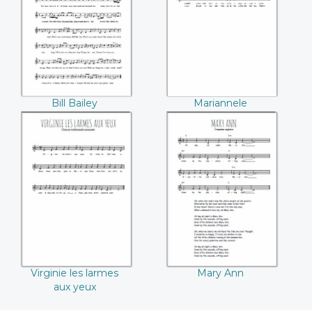
Bill Bailey
Mariannele
Virginie les larmes
Mary Ann
aux yeux
Virginie les larmes
Mary Ann
aux yeux