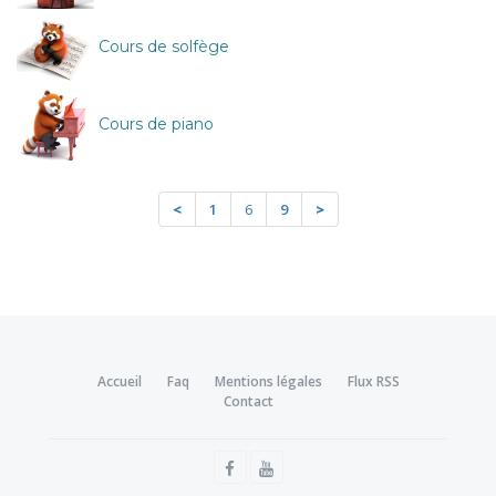
Cours de solfège
Cours de piano
<
1
6
9
>
Accueil
Faq
Mentions légales
Flux RSS
Contact