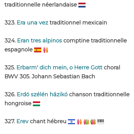
traditionnelle néerlandaise
323.
Era una vez
traditionnel mexicain
324.
Eran tres alpinos
comptine traditionnelle
espagnole
325.
Erbarm' dich mein, o Herre Gott
choral
BWV 305. Johann Sebastian Bach
326.
Erdö szélén házikó
chanson traditionnelle
hongroise
327.
Erev
chant hébreu