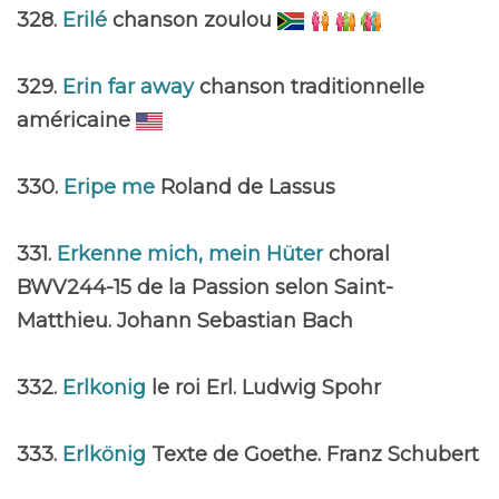
328.
Erilé
chanson zoulou
329.
Erin far away
chanson traditionnelle
américaine
330.
Eripe me
Roland de Lassus
331.
Erkenne mich, mein Hüter
choral
BWV244-15 de la Passion selon Saint-
Matthieu. Johann Sebastian Bach
332.
Erlkonig
le roi Erl. Ludwig Spohr
333.
Erlkönig
Texte de Goethe. Franz Schubert