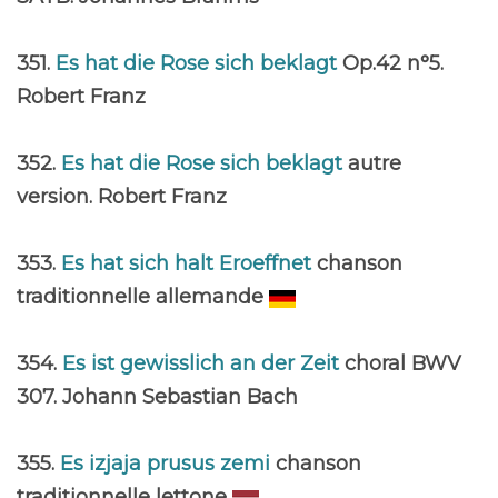
351.
Es hat die Rose sich beklagt
Op.42 n°5.
Robert Franz
352.
Es hat die Rose sich beklagt
autre
version. Robert Franz
353.
Es hat sich halt Eroeffnet
chanson
traditionnelle allemande
354.
Es ist gewisslich an der Zeit
choral BWV
307. Johann Sebastian Bach
355.
Es izjaja prusus zemi
chanson
traditionnelle lettone