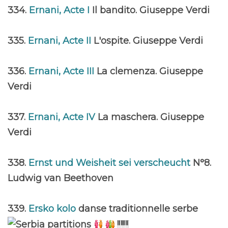
334.
Ernani, Acte I
Il bandito. Giuseppe Verdi
335.
Ernani, Acte II
L'ospite. Giuseppe Verdi
336.
Ernani, Acte III
La clemenza. Giuseppe
Verdi
337.
Ernani, Acte IV
La maschera. Giuseppe
Verdi
338.
Ernst und Weisheit sei verscheucht
N°8.
Ludwig van Beethoven
339.
Ersko kolo
danse traditionnelle serbe