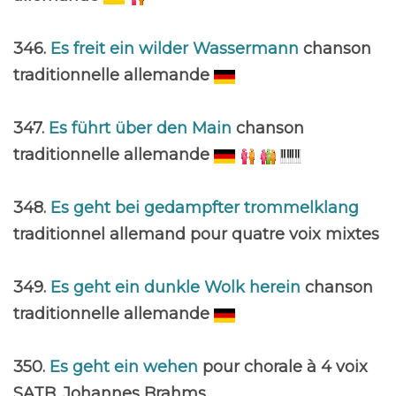
346.
Es freit ein wilder Wassermann
chanson
traditionnelle allemande
347.
Es führt über den Main
chanson
traditionnelle allemande
348.
Es geht bei gedampfter trommelklang
traditionnel allemand pour quatre voix mixtes
349.
Es geht ein dunkle Wolk herein
chanson
traditionnelle allemande
350.
Es geht ein wehen
pour chorale à 4 voix
SATB. Johannes Brahms