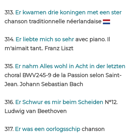
313.
Er kwamen drie koningen met een ster
chanson traditionnelle néerlandaise
314.
Er liebte mich so sehr
avec piano. Il
m'aimait tant.. Franz Liszt
315.
Er nahm Alles wohl in Acht in der letzten
choral BWV245-9 de la Passion selon Saint-
Jean. Johann Sebastian Bach
316.
Er Schwur es mir beim Scheiden
N°12.
Ludwig van Beethoven
317.
Er was een oorlogsschip
chanson