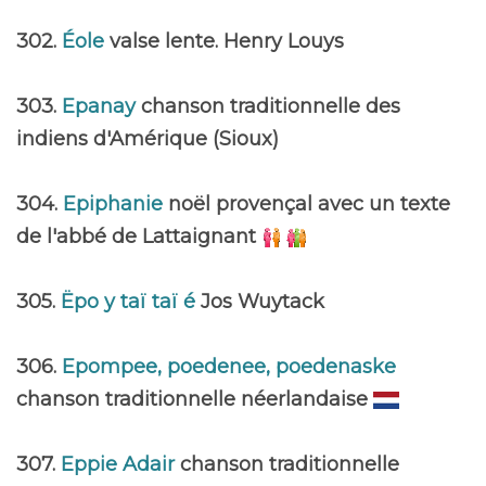
302.
Éole
valse lente. Henry Louys
303.
Epanay
chanson traditionnelle des
indiens d'Amérique (Sioux)
304.
Epiphanie
noël provençal avec un texte
de l'abbé de Lattaignant
305.
Ëpo y taï taï é
Jos Wuytack
306.
Epompee, poedenee, poedenaske
chanson traditionnelle néerlandaise
307.
Eppie Adair
chanson traditionnelle