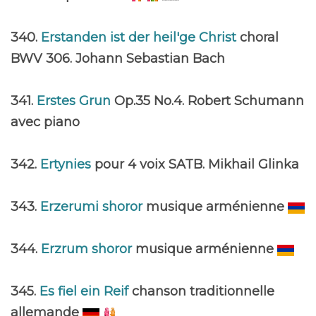
340.
Erstanden ist der heil'ge Christ
choral
BWV 306. Johann Sebastian Bach
341.
Erstes Grun
Op.35 No.4. Robert Schumann
avec piano
342.
Ertynies
pour 4 voix SATB. Mikhail Glinka
343.
Erzerumi shoror
musique arménienne
344.
Erzrum shoror
musique arménienne
345.
Es fiel ein Reif
chanson traditionnelle
allemande