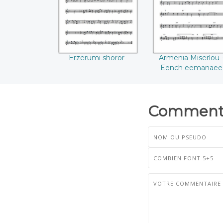
Erzerumi shoror
Armenia Miserlou 
Eench eemanaee
Commenta