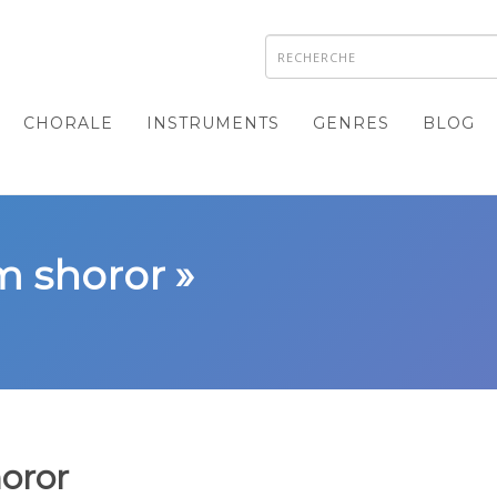
CHORALE
INSTRUMENTS
GENRES
BLOG
m shoror »
oror