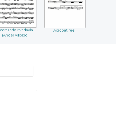
Villoldo)
corazado rivadavia
Acrobat reel
(Angel Villoldo)