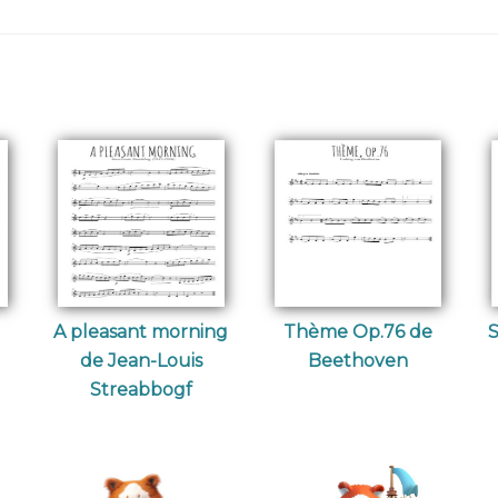
A pleasant morning
Thème Op.76 de
S
de Jean-Louis
Beethoven
Streabbogf