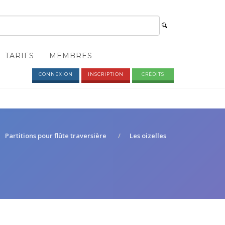
TARIFS
MEMBRES
CONNEXION
INSCRIPTION
CRÉDITS
Partitions pour flûte traversière
Les oizelles