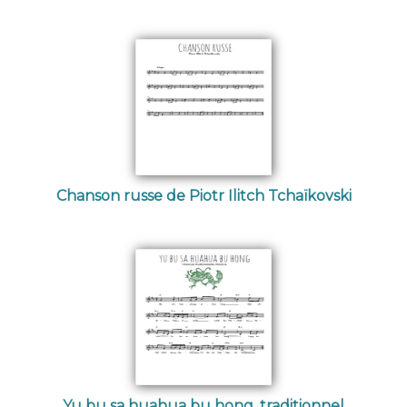
Chanson russe de Piotr Ilitch Tchaïkovski
Yu bu sa huahua bu hong, traditionnel