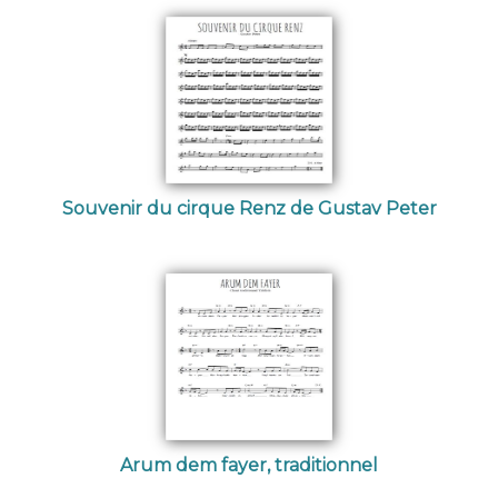
Souvenir du cirque Renz de Gustav Peter
Arum dem fayer, traditionnel