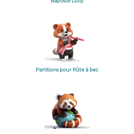
Baptiste Lully
Partitions pour flûte à bec