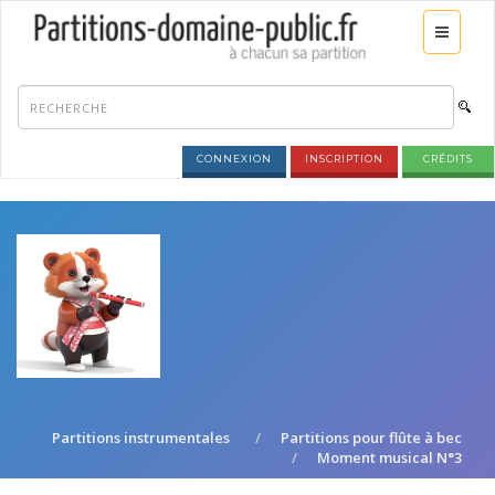
CONNEXION
INSCRIPTION
CRÉDITS
Partitions instrumentales
Partitions pour flûte à bec
Moment musical N°3