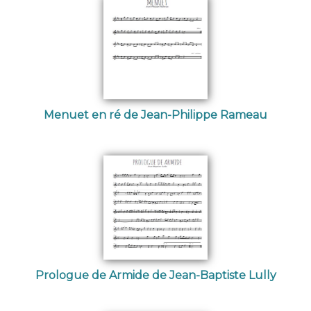
Menuet en ré de Jean-Philippe Rameau
Prologue de Armide de Jean-Baptiste Lully