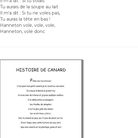
Il m'a dit : Si tu volais
Tu aurais de la soupe au lait
Il m'a dit : Si tu ne voles pas,
Tu auras la tête en bas !
Hanneton vole, vole, vole,
Hanneton, vole donc