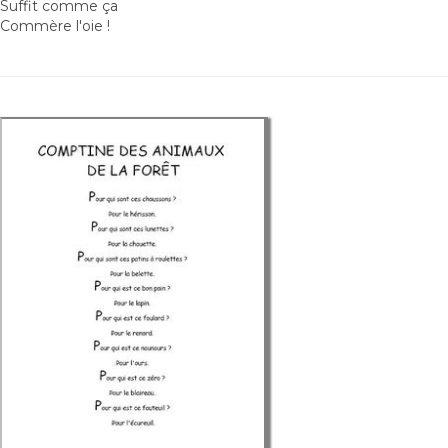
Suffit comme ça
Commère l'oie !