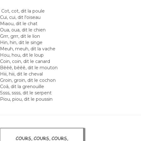
Cot, cot, dit la poule
Cui, cui, dit l'oiseau
Miaou, dit le chat
Oua, oua, dit le chien
Grrr, grrr, dit le lion
Hin, hin, dit le singe
Meuh, meuh, dit la vache
Hou, hou, dit le loup
Coin, coin, dit le canard
Bêêê, bêêê, dit le mouton
Hiii, hiii, dit le cheval
Groin, groin, dit le cochon
Coâ, dit la grenouille
Ssss, ssss, dit le serpent
Piou, piou, dit le poussin