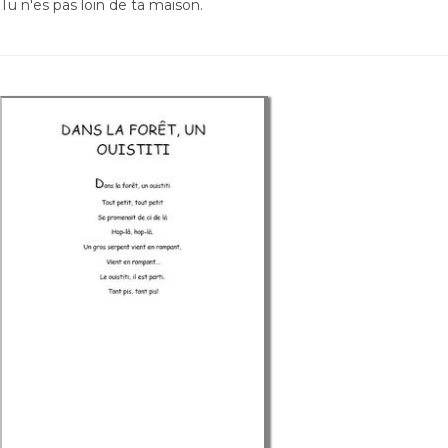
Tu n'es pas loin de ta maison.