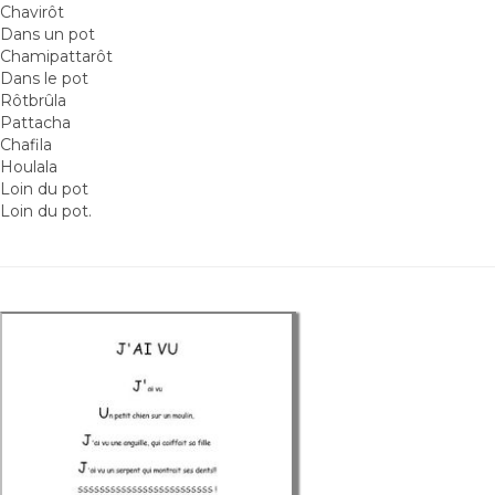
Chavirôt
Dans un pot
Chamipattarôt
Dans le pot
Rôtbrûla
Pattacha
Chafila
Houlala
Loin du pot
Loin du pot.