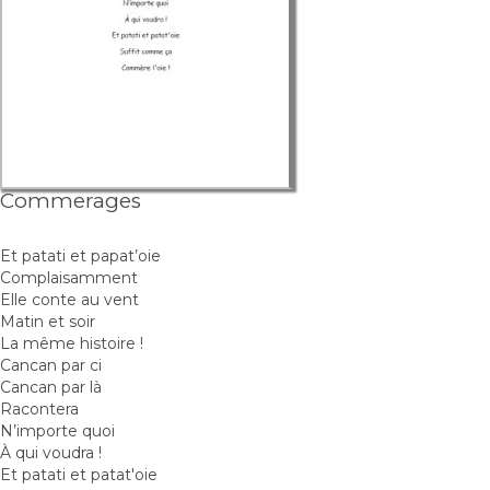
Commerages
Et patati et papat’oie
Complaisamment
Elle conte au vent
Matin et soir
La même histoire !
Cancan par ci
Cancan par là
Racontera
N’importe quoi
À qui voudra !
Et patati et patat'oie