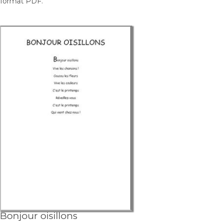
format PDF.
Bonjour oisillons