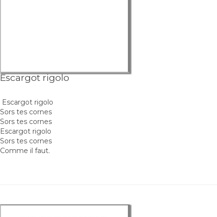
Escargot rigolo
Escargot rigolo
Sors tes cornes
Sors tes cornes
Escargot rigolo
Sors tes cornes
Comme il faut.