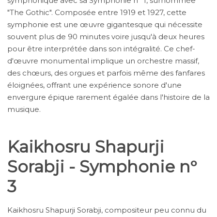
symphonique avec sa Symphonie n° 1, surnommée
"The Gothic". Composée entre 1919 et 1927, cette
symphonie est une œuvre gigantesque qui nécessite
souvent plus de 90 minutes voire jusqu'à deux heures
pour être interprétée dans son intégralité. Ce chef-
d'œuvre monumental implique un orchestre massif,
des chœurs, des orgues et parfois même des fanfares
éloignées, offrant une expérience sonore d'une
envergure épique rarement égalée dans l'histoire de la
musique.
Kaikhosru Shapurji
Sorabji - Symphonie n°
3
Kaikhosru Shapurji Sorabji, compositeur peu connu du