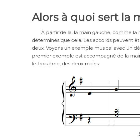
Alors à quoi sert la
À partir de là, la main gauche, comme la ma
déterminés que cela. Les accords peuvent être 
deux. Voyons un exemple musical avec un débu
premier exemple est accompagné de la main g
le troisième, des deux mains.