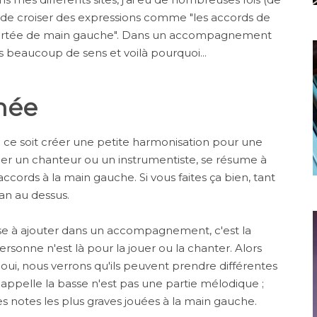
n de croiser des expressions comme "les accords de
a portée de main gauche". Dans un accompagnement
s beaucoup de sens et voilà pourquoi...
née
e soit créer une petite harmonisation pour une
r un chanteur ou un instrumentiste, se résume à
accords à la main gauche. Si vous faites ça bien, tant
ran au dessus.
e à ajouter dans un accompagnement, c'est la
ersonne n'est là pour la jouer ou la chanter. Alors
, oui, nous verrons qu'ils peuvent prendre différentes
n appelle la basse n'est pas une partie mélodique ;
 notes les plus graves jouées à la main gauche.