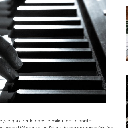
çue qui circule dans le milieu des pianistes,
es différents sites, j'ai eu de nombreuses fois (de