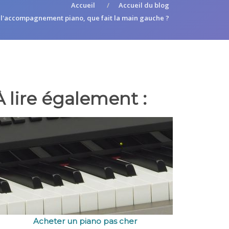
Accueil
Accueil du blog
 l'accompagnement piano, que fait la main gauche ?
À lire également :
Acheter un piano pas cher