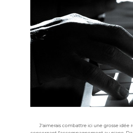
J'aimerais combattre ici une grosse idée re
concernant l'accompagnement au piano. Dans m