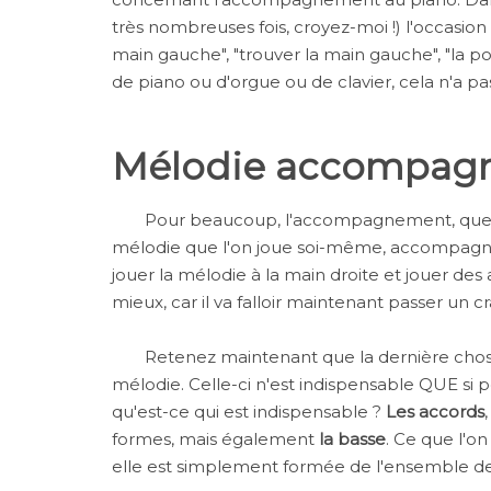
très nombreuses fois, croyez-moi !) l'occasio
main gauche", "trouver la main gauche", "l
de piano ou d'orgue ou de clavier, cela n'a pa
Mélodie accompag
Pour beaucoup, l'accompagnement, que c
mélodie que l'on joue soi-même, accompagne
jouer la mélodie à la main droite et jouer des 
mieux, car il va falloir maintenant passer un c
Retenez maintenant que la dernière chos
mélodie. Celle-ci n'est indispensable QUE si p
qu'est-ce qui est indispensable ?
Les accords
formes, mais également
la basse
. Ce que l'o
elle est simplement formée de l'ensemble des