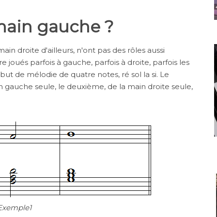
 main gauche ?
in droite d'ailleurs, n'ont pas des rôles aussi
joués parfois à gauche, parfois à droite, parfois les
t de mélodie de quatre notes, ré sol la si. Le
auche seule, le deuxième, de la main droite seule,
Exemple1