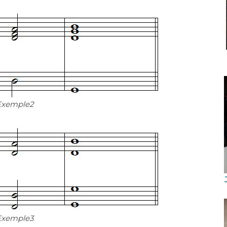
Exemple2
Exemple3