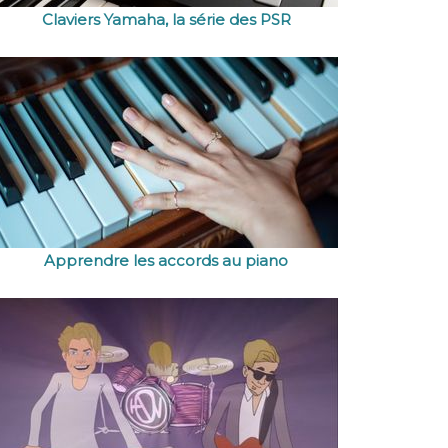
Claviers Yamaha, la série des PSR
Apprendre les accords au piano