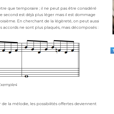
tre que temporaire ; il ne peut pas être considéré
econd est déjà plus léger mais il est dommage
oisième. En cherchant de la légèreté, on peut aussi
les accords ne sont plus plaqués, mais décomposés :
T
Exemple4
de la mélodie, les possibilités offertes deviennent