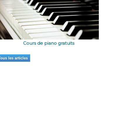
Cours de piano gratuits
ous les articles