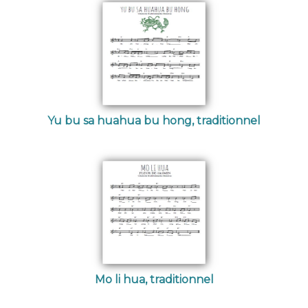
Yu bu sa huahua bu hong, traditionnel
Mo li hua, traditionnel