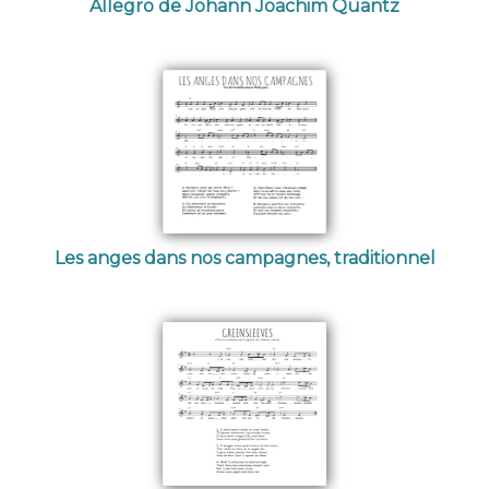
Allegro de Johann Joachim Quantz
Les anges dans nos campagnes, traditionnel