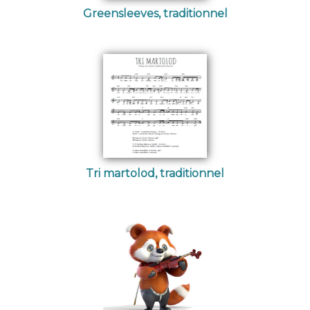
Greensleeves, traditionnel
Tri martolod, traditionnel