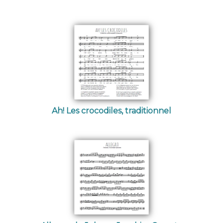
Ah! Les crocodiles, traditionnel