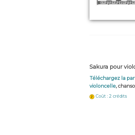
Sakura pour violo
Téléchargez la par
violoncelle
, chanso
Coût : 2 crédits