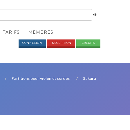
TARIFS
MEMBRES
CONNEXION
INSCRIPTION
CRÉDITS
Partitions pour violon et cordes
Sakura