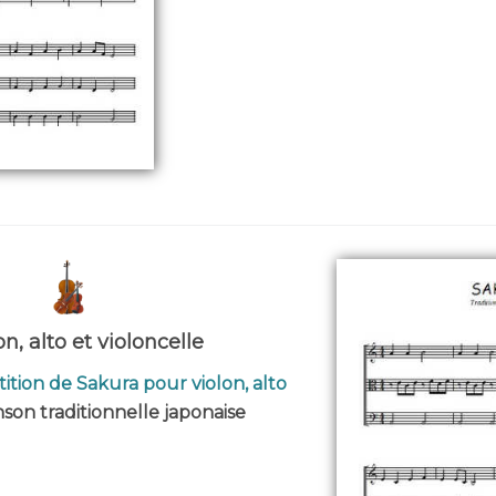
n, alto et violoncelle
ition de Sakura pour violon, alto
nson traditionnelle japonaise