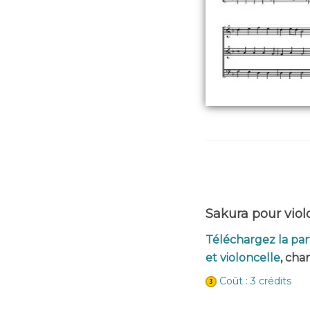
Sakura pour violo
Téléchargez la part
et violoncelle
, cha
Coût : 3 crédits