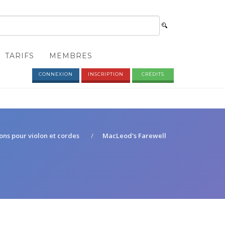
TARIFS
MEMBRES
CONNEXION
INSCRIPTION
CRÉDITS
ions pour violon et cordes
MacLeod's Farewell