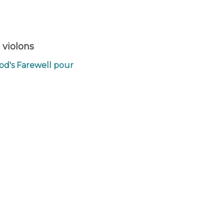
 violons
od's Farewell pour