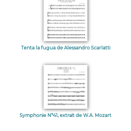
Tenta la fugua de Alessandro Scarlatti
Symphonie N°41, extrait de W.A. Mozart