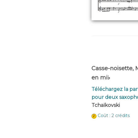
Casse-noisette,
en mi♭
Téléchargez la par
pour deux saxoph
Tchaïkovski
Coût : 2 crédits