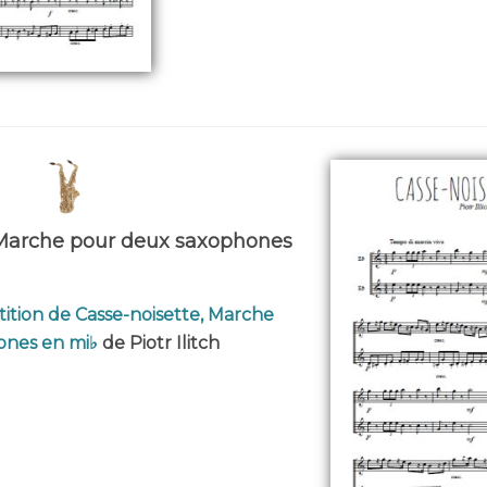
 Marche pour deux saxophones
tition de Casse-noisette, Marche
ones en mi♭
de Piotr Ilitch