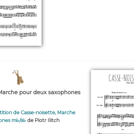
 Marche pour deux saxophones
tition de Casse-noisette, Marche
nes mi♭/si♭
de Piotr Ilitch