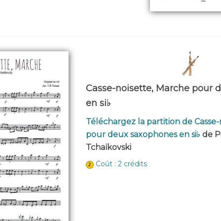
Casse-noisette, Marche pour 
en si♭
Téléchargez la partition de Casse
pour deux saxophones en si♭
de Pi
Tchaïkovski
Coût : 2 crédits