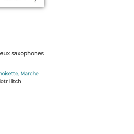
deux saxophones
-noisette, Marche
otr Ilitch