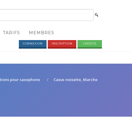
TARIFS
MEMBRES
CONNEXION
INSCRIPTION
CRÉDITS
itions pour saxophone
Casse-noisette, Marche