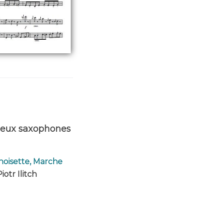
deux saxophones
-noisette, Marche
iotr Ilitch