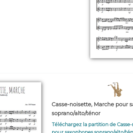
Casse-noisette, Marche pour 
soprano/alto/ténor
Téléchargez la partition de Casse
pour saxophones soprano/alto/té