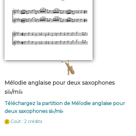
Mélodie anglaise pour deux saxophones
si♭/mi♭
Téléchargez la partition de Mélodie anglaise pour
deux saxophones si♭/mi♭
Coût : 2 crédits