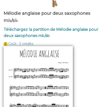
Mélodie anglaise pour deux saxophones
mi♭/si♭
Téléchargez la partition de Mélodie anglaise pour
deux saxophones mi♭/si♭
Coût : 2 crédits