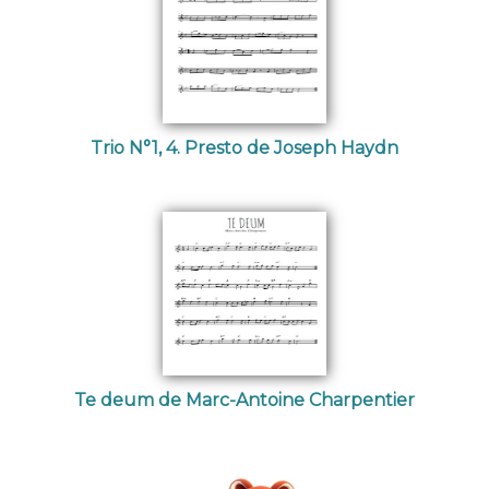
Trio N°1, 4. Presto de Joseph Haydn
Te deum de Marc-Antoine Charpentier