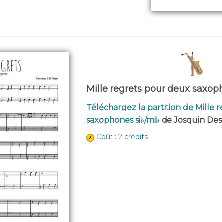
Mille regrets pour deux saxop
Téléchargez la partition de Mille 
saxophones si♭/mi♭
de Josquin Des
Coût : 2 crédits