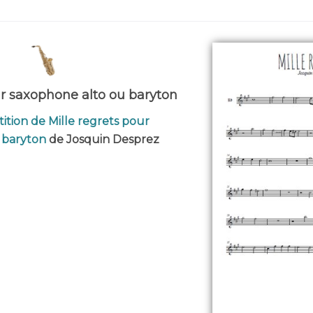
ur saxophone alto ou baryton
ition de Mille regrets pour
 baryton
de Josquin Desprez