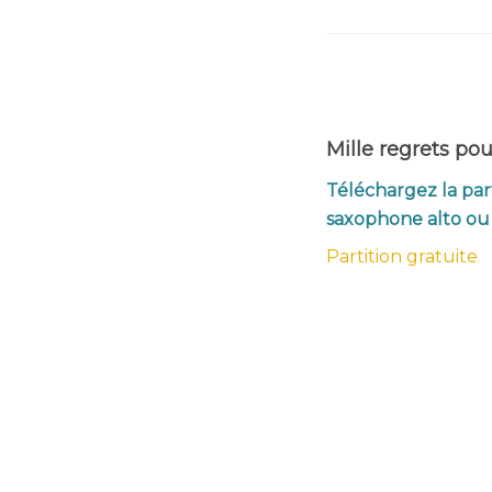
Mille regrets po
Téléchargez la part
saxophone alto ou
Partition gratuite