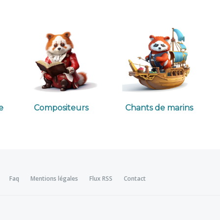
e
Compositeurs
Chants de marins
Faq
Mentions légales
Flux RSS
Contact