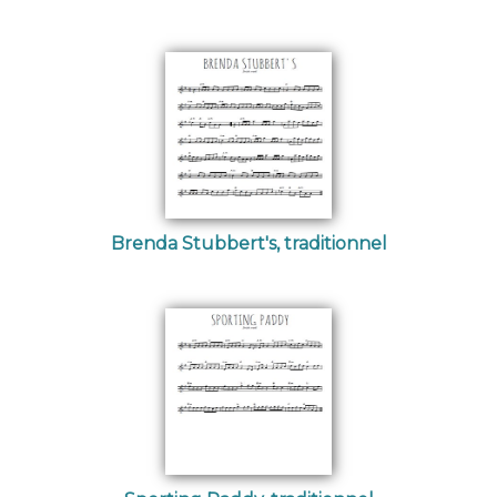
Brenda Stubbert's, traditionnel