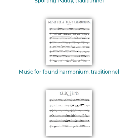
Sporting Paddy, traditionnel
Music for found harmonium, traditionnel