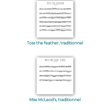
Toss the feather, traditionnel
Miss McLeod's, traditionnel