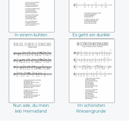
In einem kühlen
Es geht ein dunkle
Grunde
Wolk herein
Nun ade, du mein
Im schönsten
lieb Heimatland
Wiesengrunde
Nun ade, du mein
Im schönsten
lieb Heimatland
Wiesengrunde