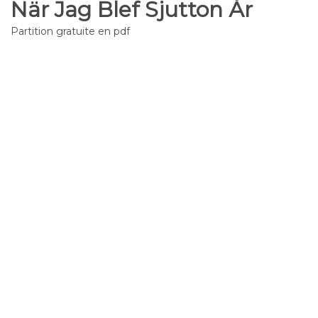
När Jag Blef Sjutton År
Partition gratuite en pdf