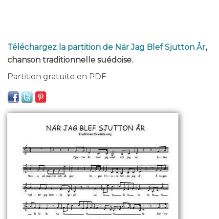
Téléchargez la partition de När Jag Blef Sjutton År
,
chanson traditionnelle suédoise.
Partition gratuite en PDF