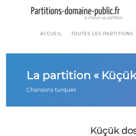
ACCUEIL
TOUTES LES PARTITIONS
La partition « Küçü
Chansons turques
Küçük do