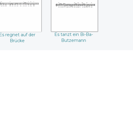
Es tanzt ein Bi-Ba-
Es regnet auf der
Butzemann
Brücke