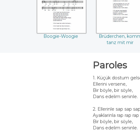
Boogie-Woogie
Brüderchen, kom
tanz mit mir
Paroles
1. Küçük dostum gels
Ellerini versene,
Bir böyle, bir söyle,
Dans edelim seninle.
2. Ellerinle sap sap sa
Ayaklarinla rap rap rap
Bir böyle, bir söyle,
Dans edelim seninle.