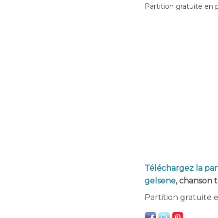
Partition gratuite en 
Téléchargez la pa
gelsene
, chanson t
Partition gratuite