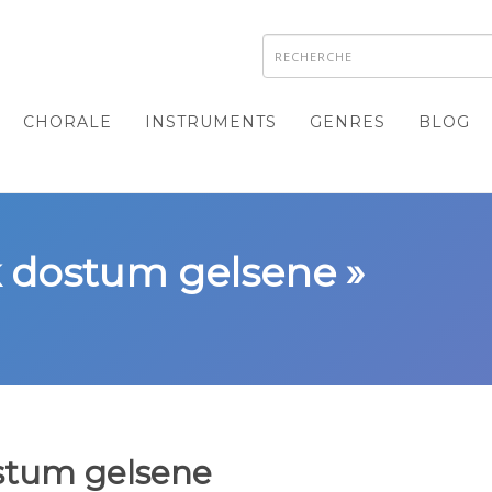
CHORALE
INSTRUMENTS
GENRES
BLOG
k dostum gelsene »
stum gelsene