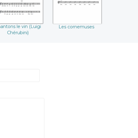
antons le vin (Luigi
Les cornemuses
Chérubini)