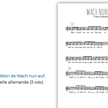
tition de Wach nun auf
,
lle allemande (3 voix).