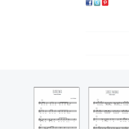
Banuwa
Janie Mama -
Calypso