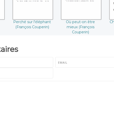
Perché sur l'éléphant
Où peut-on être
Ch
(François Couperin)
mieux (François
Couperin)
ires