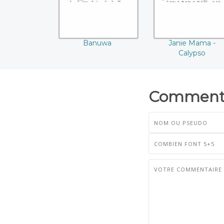
Banuwa
Janie Mama -
Calypso
Commenta