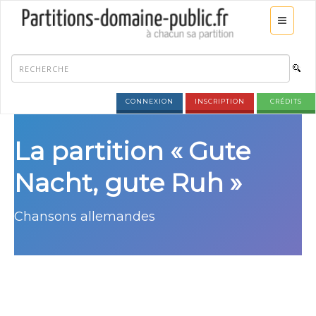
CONNEXION
INSCRIPTION
CRÉDITS
La partition « Gute
Nacht, gute Ruh »
Chansons allemandes