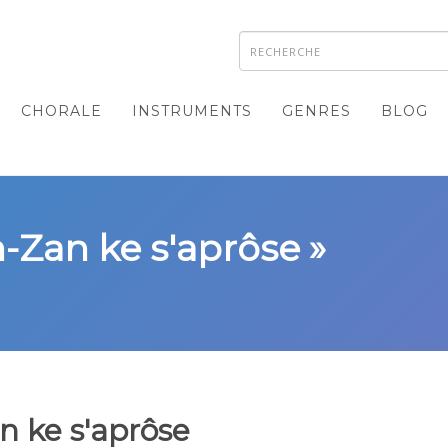
CHORALE
INSTRUMENTS
GENRES
BLOG
n-Zan ke s'aprôse »
n ke s'aprôse