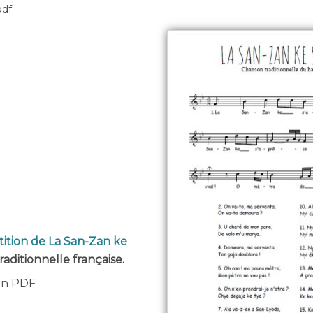
pdf
tition de La San-Zan ke
raditionnelle française.
 en PDF