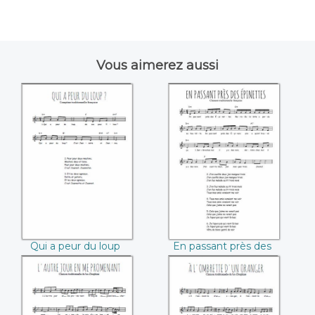
Vous aimerez aussi
Qui a peur du loup
En passant près
des épinettes
Qui a peur du loup
En passant près des
épinettes
L'autre jour en me
À l'ombrette d'un