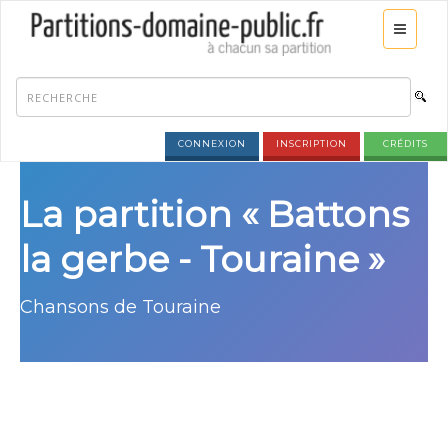
CONNEXION
INSCRIPTION
CRÉDITS
La partition « Battons
la gerbe - Touraine »
Chansons de Touraine