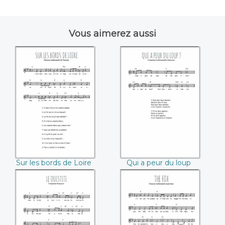
Vous aimerez aussi
Sur les bords de
Qui a peur du loup
Loire
Sur les bords de Loire
Qui a peur du loup
Le ouistiti
The fox