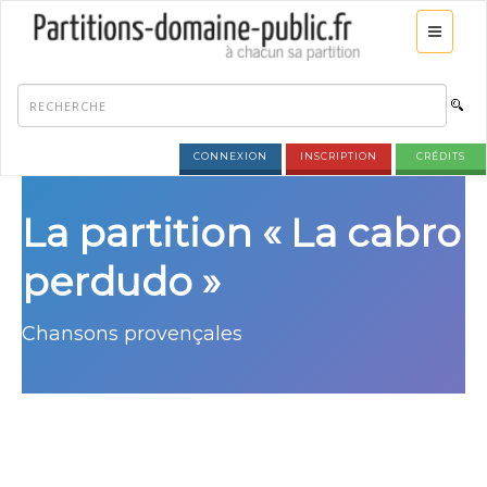
CONNEXION
INSCRIPTION
CRÉDITS
La partition « La cabro
perdudo »
Chansons provençales