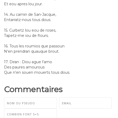
Et eou apres lou jour.
14. Au camin de San-Jacque,
Entarratz-nous tous dous.
15. Curbetz lou eou de roses,
Tapetz-me iou de flours.
16. Tous les roumios que passoun
N'en prendran quauque brout.
17. Diran : Diou ague l'amo
Des paures amourous
Que n'en souen mouerts tous dous.
Commentaires