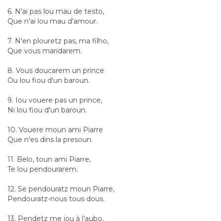
6. N'ai pas lou mau de testo,
Que n'ai lou mau d'amour.
7. N'en plouretz pas, ma filho,
Que vous maridarem.
8. Vous doucarem un prince
Ou lou fiou d'un baroun.
9. Iou vouere pas un prince,
Ni lou fiou d'un baroun.
10. Vouere moun ami Piarre
Que n'es dins la presoun.
11. Belo, toun ami Piarre,
Te lou pendourarem.
12. Se pendouratz moun Piarre,
Pendouratz-nous tous dous.
13. Pendetz me iou à l'aubo,