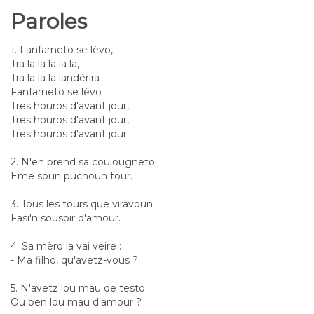
Paroles
1. Fanfarneto se lèvo,
Tra la la la la la,
Tra la la la landérira
Fanfarneto se lèvo
Tres houros d'avant jour,
Tres houros d'avant jour,
Tres houros d'avant jour.
2. N'en prend sa coulougneto
Eme soun puchoun tour.
3. Tous les tours que viravoun
Fasi'n souspir d'amour.
4. Sa mèro la vai veire :
- Ma filho, qu'avetz-vous ?
5. N'avetz lou mau de testo
Ou ben lou mau d'amour ?