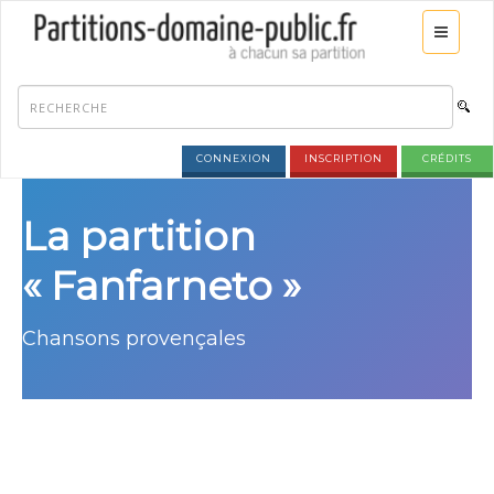
CONNEXION
INSCRIPTION
CRÉDITS
La partition
« Fanfarneto »
Chansons provençales