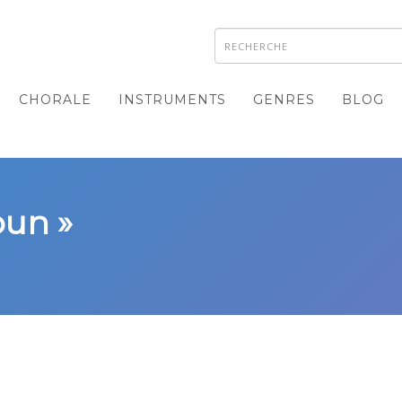
CHORALE
INSTRUMENTS
GENRES
BLOG
oun »