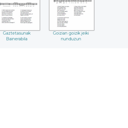
Gaztetasunak
Goizian goizik jeiki
Bainerabila
nunduzun