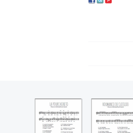
La pourcheireto
Roumanco de
Clotildo