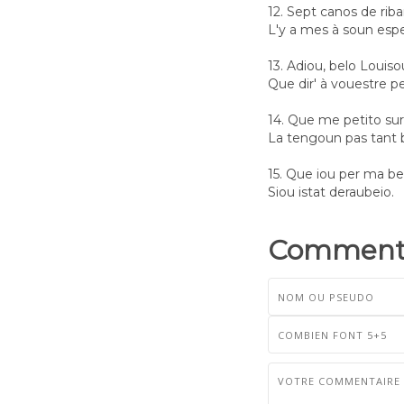
12. Sept canos de rib
L'y a mes à soun espe
13. Adiou, belo Louiso
Que dir' à vouestre p
14. Que me petito sur
La tengoun pas tant 
15. Que iou per ma b
Siou istat deraubeio.
Commenta