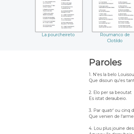
La pourcheireto
Roumanco de
Clotildo
Paroles
1. N'es la belo Louiso
Que disoun qu'es tant
2. Elo per sa beoutat
Es istat deraubeio.
3. Par quatr' ou cinq
Que venien de l'armei
4. Lou plus jouine des