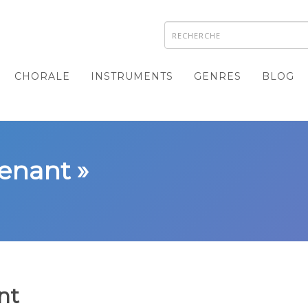
CHORALE
INSTRUMENTS
GENRES
BLOG
venant »
nt