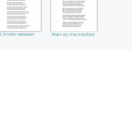
L'écolier assassin
Marv eo ma mestrez