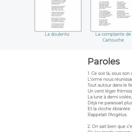
La doulento
La complainte de
Cartouche
Paroles
1. Ce soir là, sous so
L'orme nous réunissai
Tout autour dans le fe
Un vent léger frémiss
La lune à demi voilée,
Déjà ne paraissait plus
Et la cloche ébranlée
Rappelait l'Angélus.
2. On sait bien que c'e