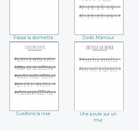
Passe la dormette
Dodo Mamour
Cueillons la rose
Une poule sur un
mur
Cueillons la rose
Une poule sur un
mur