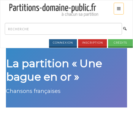
CONNEXION
INSCRIPTION
CRÉDITS
La partition « Une
bague en or »
Chansons françaises