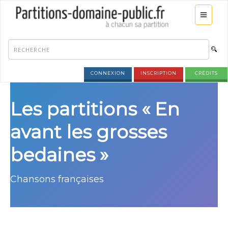
CONNEXION
INSCRIPTION
CRÉDITS
Les partitions « En
avant les grosses
bedaines »
Chansons françaises