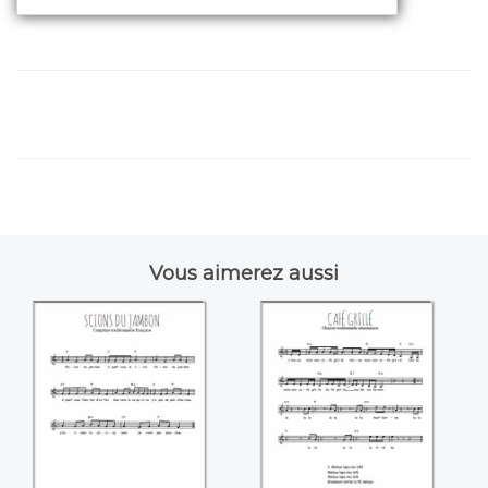
Vous aimerez aussi
Scions du jambon
Café grillé