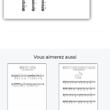
Vous aimerez aussi
Mon petit lapin
Mon petit lapin a
bien du chagrin