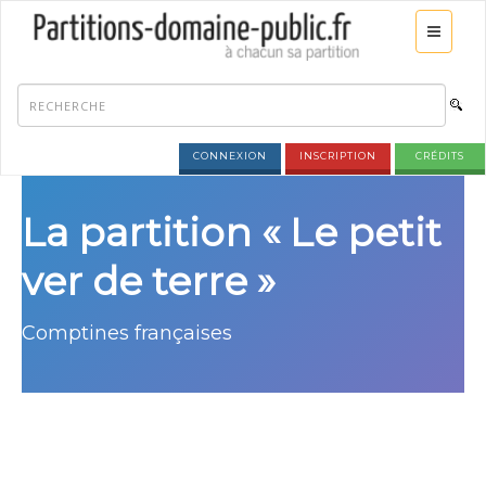
CONNEXION
INSCRIPTION
CRÉDITS
La partition « Le petit
ver de terre »
Comptines françaises