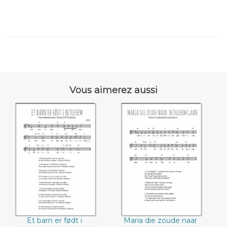
Vous aimerez aussi
Et barn er født i
Maria die zoude
Betlehem
naar Bethlehem
gaan
Et barn er født i
Maria die zoude naar