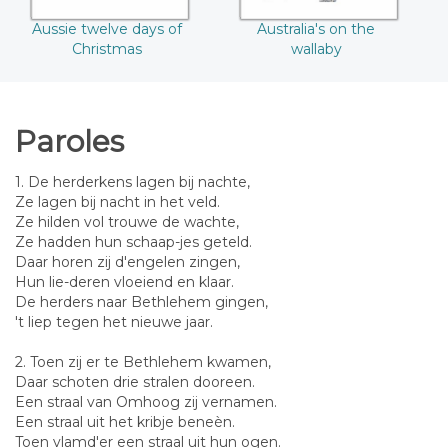
Aussie twelve days of
Australia's on the
Christmas
wallaby
Paroles
1. De herderkens lagen bij nachte,
Ze lagen bij nacht in het veld.
Ze hilden vol trouwe de wachte,
Ze hadden hun schaap-jes geteld.
Daar horen zij d'engelen zingen,
Hun lie-deren vloeiend en klaar.
De herders naar Bethlehem gingen,
't liep tegen het nieuwe jaar.
2. Toen zij er te Bethlehem kwamen,
Daar schoten drie stralen dooreen.
Een straal van Omhoog zij vernamen.
Een straal uit het kribje beneèn.
Toen vlamd'er een straal uit hun ogen.