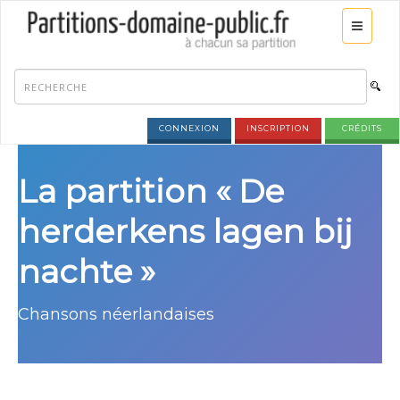
CONNEXION
INSCRIPTION
CRÉDITS
La partition « De
herderkens lagen bij
nachte »
Chansons néerlandaises