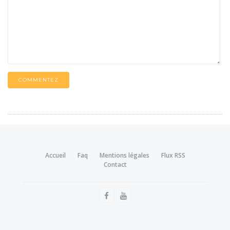
COMMENTEZ
Accueil
Faq
Mentions légales
Flux RSS
Contact