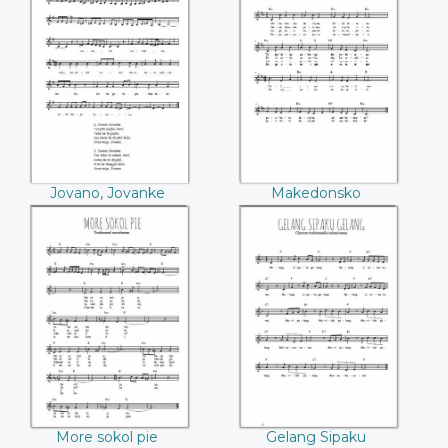
Jovano, Jovanke
Makedonsko
devojche
Jovano, Jovanke
Makedonsko
devojche
More sokol pie
Gelang Sipaku
Gelang
More sokol pie
Gelang Sipaku