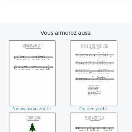
Vous aimerez aussi
Nieuwjaarke zoete
Op een grote
paddestoel
Nieuwjaarke zoete
Op een grote
paddestoel