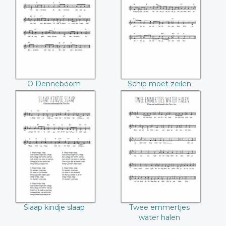
O Denneboom
Schip moet zeilen
O Denneboom
Schip moet zeilen
Slaap kindje slaap
Twee emmertjes
water halen
Slaap kindje slaap
Twee emmertjes
water halen