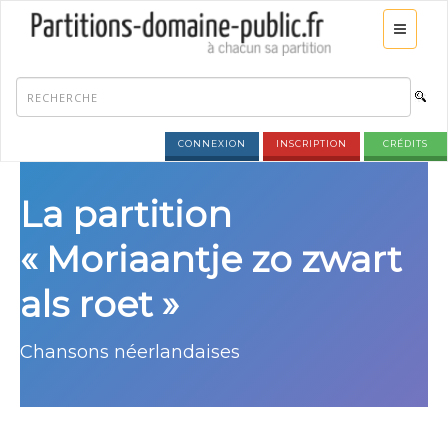
CONNEXION
INSCRIPTION
CRÉDITS
La partition
« Moriaantje zo zwart
als roet »
Chansons néerlandaises