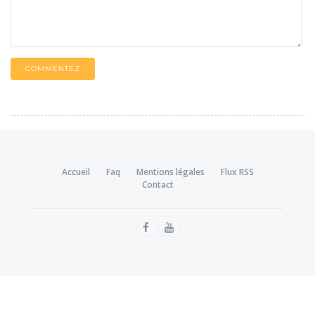
COMMENTEZ
Accueil
Faq
Mentions légales
Flux RSS
Contact