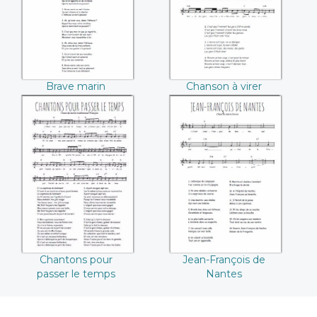
Brave marin
Chanson à virer
Chantons pour
Jean-François de
passer le temps
Nantes
Chantons pour
Jean-François de
passer le temps
Nantes