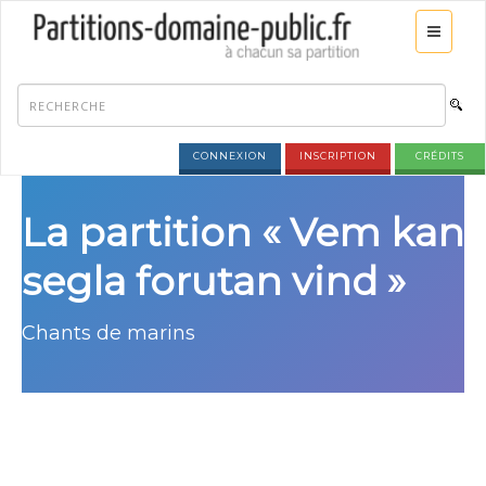
CONNEXION
INSCRIPTION
CRÉDITS
La partition « Vem kan
segla forutan vind »
Chants de marins