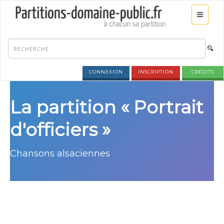
CONNEXION
INSCRIPTION
CRÉDITS
La partition « Portrait
d'officiers »
Chansons alsaciennes