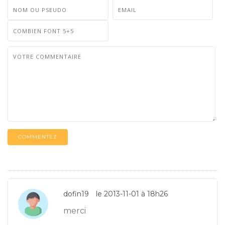
COMMENTEZ
dofin19
le 2013-11-01 à 18h26
merci