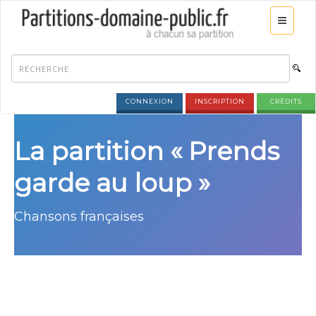
CONNEXION
INSCRIPTION
CRÉDITS
La partition « Prends
garde au loup »
Chansons françaises