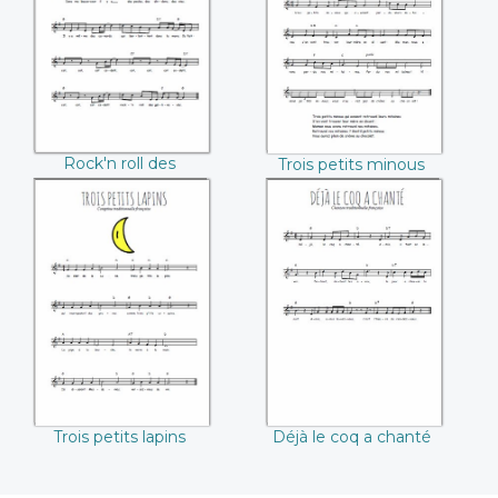
gallinacés
Rock'n roll des
Trois petits minous
gallinacés
Trois petits lapins
Déjà le coq a
chanté
Trois petits lapins
Déjà le coq a chanté