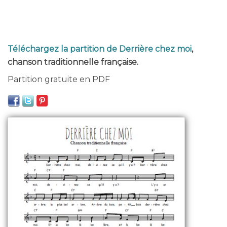
Téléchargez la partition de Derrière chez moi
,
chanson traditionnelle française.
Partition gratuite en PDF