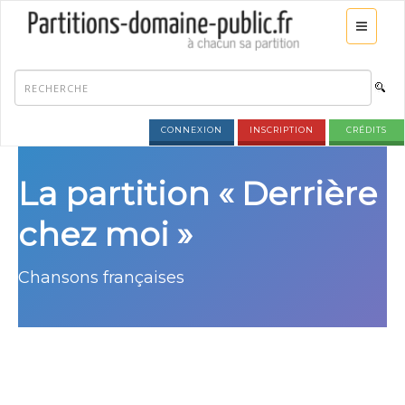
CONNEXION
INSCRIPTION
CRÉDITS
La partition « Derrière
chez moi »
Chansons françaises