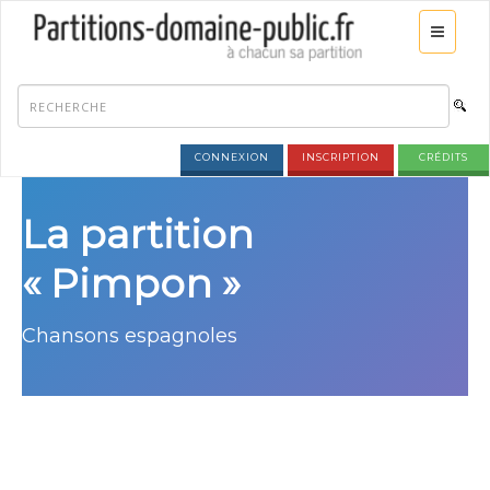
CONNEXION
INSCRIPTION
CRÉDITS
La partition
« Pimpon »
Chansons espagnoles