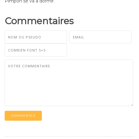
Pimpón se va a dormir.
Commentaires
COMMENTEZ