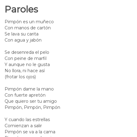
Paroles
Pimpón es un muñeco
Con manos de cartón
Se lava su carita
Con agua y jabón
Se desenreda el pelo
Con peine de marfil
Y aunque no le gusta
No llora, ni hace así
(frotar los ojos)
Pimpón dame la mano
Con fuerte apretón
Que quiero ser tu amigo
Pimpón, Pimpón, Pimpón
Y cuando las estrellas
Comienzan a salir
Pimpón se va a la cama