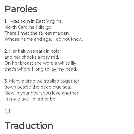
Paroles
1. I was born in East Virginia,
North Carolina I did go.
There I met the fairest maiden.
Whose name and age, I do not know.
2. Her hair was dark in color
and her cheeks a rosy red.
On her breast she wore a white lily
that's where I long to lay my head.
3. Many a time we strolled together
down beside the deep blue sea.
Now in your heart you love another
in my grave I'd rather be.
[...]
Traduction