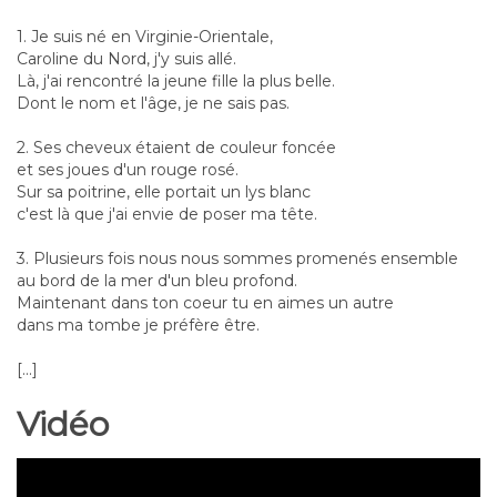
1. Je suis né en Virginie-Orientale,
Caroline du Nord, j'y suis allé.
Là, j'ai rencontré la jeune fille la plus belle.
Dont le nom et l'âge, je ne sais pas.
2. Ses cheveux étaient de couleur foncée
et ses joues d'un rouge rosé.
Sur sa poitrine, elle portait un lys blanc
c'est là que j'ai envie de poser ma tête.
3. Plusieurs fois nous nous sommes promenés ensemble
au bord de la mer d'un bleu profond.
Maintenant dans ton coeur tu en aimes un autre
dans ma tombe je préfère être.
[...]
Vidéo