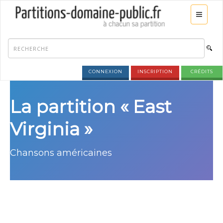
CONNEXION
INSCRIPTION
CRÉDITS
La partition « East
Virginia »
Chansons américaines