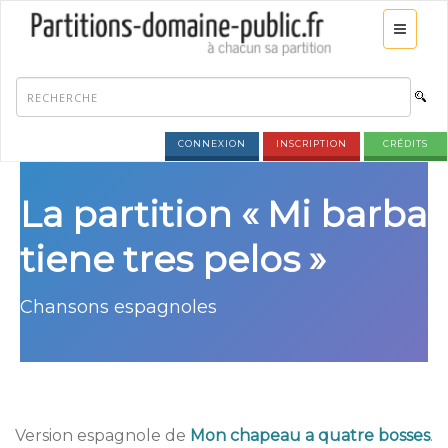
CONNEXION
INSCRIPTION
CRÉDITS
La partition « Mi barba
tiene tres pelos »
Chansons espagnoles
Version espagnole de
Mon chapeau a quatre bosses
.