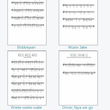
Bobbejaan
Ntate Jake
Bobbejaan
Ntate Jake
Wielie-wielie-walie
Driver, faya we go
Wielie-wielie-walie
Driver, faya we go