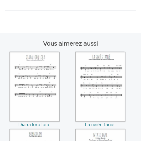
Vous aimerez aussi
Diarra loro lora
La rivièr Tanié
Diarra loro lora
La rivièr Tanié