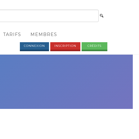
TARIFS
MEMBRES
CONNEXION
INSCRIPTION
CRÉDITS