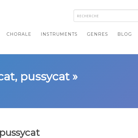
CHORALE
INSTRUMENTS
GENRES
BLOG
cat, pussycat »
 pussycat