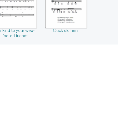
 kind to your web-
Cluck old hen
footed friends